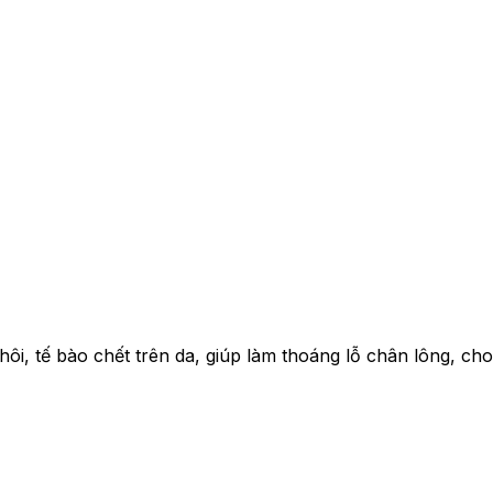
 hôi, tế bào chết trên da, giúp làm thoáng lỗ chân lông, c