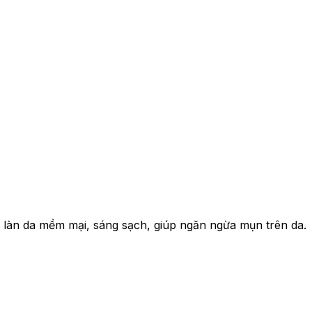
ho làn da mềm mại, sáng sạch, giúp ngăn ngừa mụn trên da.