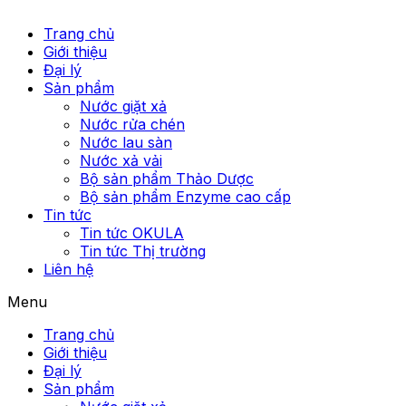
Trang chủ
Giới thiệu
Đại lý
Sản phẩm
Nước giặt xả
Nước rửa chén
Nước lau sàn
Nước xả vải
Bộ sản phẩm Thảo Dược
Bộ sản phẩm Enzyme cao cấp
Tin tức
Tin tức OKULA
Tin tức Thị trường
Liên hệ
Menu
Trang chủ
Giới thiệu
Đại lý
Sản phẩm