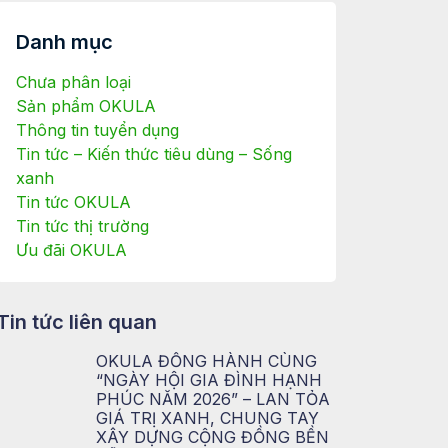
Danh mục
Chưa phân loại
Sản phẩm OKULA
Thông tin tuyển dụng
Tin tức – Kiến thức tiêu dùng – Sống
xanh
Tin tức OKULA
Tin tức thị trường
Ưu đãi OKULA
Tin tức liên quan
OKULA ĐỒNG HÀNH CÙNG
“NGÀY HỘI GIA ĐÌNH HẠNH
PHÚC NĂM 2026” – LAN TỎA
GIÁ TRỊ XANH, CHUNG TAY
XÂY DỰNG CỘNG ĐỒNG BỀN