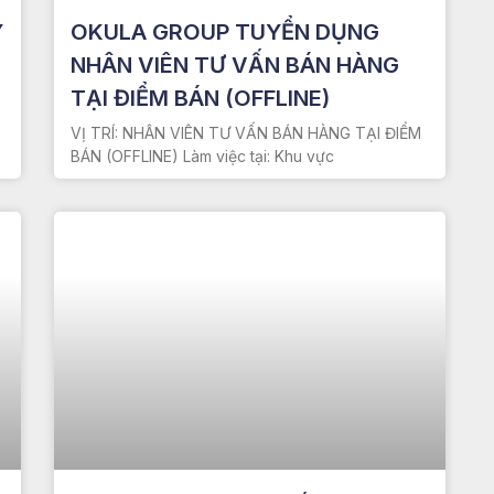
Y
OKULA GROUP TUYỂN DỤNG
M
NHÂN VIÊN TƯ VẤN BÁN HÀNG
TẠI ĐIỂM BÁN (OFFLINE)
VỊ TRÍ: NHÂN VIÊN TƯ VẤN BÁN HÀNG TẠI ĐIỂM
BÁN (OFFLINE) Làm việc tại: Khu vực