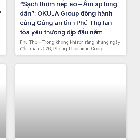
“Sạch thơm nếp áo – Ấm áp lòng
”
dân”: OKULA Group đồng hành
cùng Công an tỉnh Phú Thọ lan
tỏa yêu thương dịp đầu năm
Phú Thọ – Trong không khí rộn ràng những ngày
đầu xuân 2026, Phòng Tham mưu Công