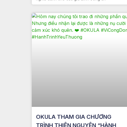
OKULA THAM GIA CHƯƠNG
TRÌNH THIỆN NGUYỆN “HÀNH