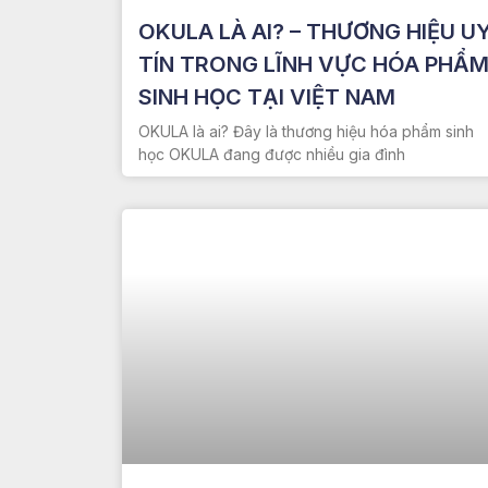
OKULA LÀ AI? – THƯƠNG HIỆU U
TÍN TRONG LĨNH VỰC HÓA PHẨ
SINH HỌC TẠI VIỆT NAM
OKULA là ai? Đây là thương hiệu hóa phẩm sinh
học OKULA đang được nhiều gia đình