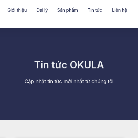
Giới thiệu
Đại lý
Sản phẩm
Tin tức
Liên hệ
Tin tức OKULA
Cập nhật tin tức mới nhất từ chúng tôi