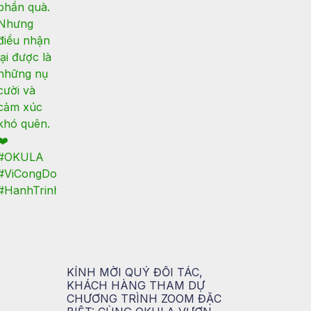
KÍNH MỜI QUÝ ĐỐI TÁC,
KHÁCH HÀNG THAM DỰ
CHƯƠNG TRÌNH ZOOM ĐẶC