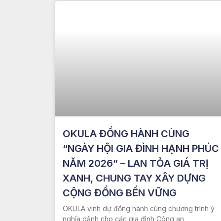
OKULA ĐỒNG HÀNH CÙNG
“NGÀY HỘI GIA ĐÌNH HẠNH PHÚC
NĂM 2026” – LAN TỎA GIÁ TRỊ
XANH, CHUNG TAY XÂY DỰNG
CỘNG ĐỒNG BỀN VỮNG
OKULA vinh dự đồng hành cùng chương trình ý
nghĩa dành cho các gia đình Công an