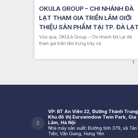
OKULA GROUP – CHI NHÁNH ĐÀ
LẠT THAM GIA TRIỂN LÃM GIỚI
THIỆU SẢN PHẨM TẠI TP. ĐÀ LẠ
Vừa qua, OKULA Group – Chi nhánh Đà Lạt đã
tham gia triển lãm trưng bày và
1
VP: BT An Viên 22, Đường Thành Trung
Khu đô thị Eurowindow Twin Park, Gia
Lâm, Hà Nội
Nhà máy sản xuất: Đường tỉnh 379, xã Tân
Tiến, Văn Giang, Hưng Yên