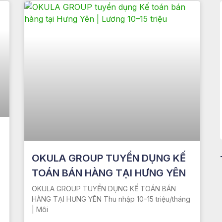
OKULA GROUP TUYỂN DỤNG KẾ
TOÁN BÁN HÀNG TẠI HƯNG YÊN
OKULA GROUP TUYỂN DỤNG KẾ TOÁN BÁN
HÀNG TẠI HƯNG YÊN Thu nhập 10–15 triệu/tháng
| Môi