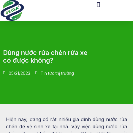
Dùng nước rửa chén rửa xe
có được không?
05/21/2023
Tin tức thị trường
Hiện nay, đang có rất nhiều gia đình dùng nước rửa
chén để vệ sinh xe tại nhà. Vậy việc dùng nước rửa