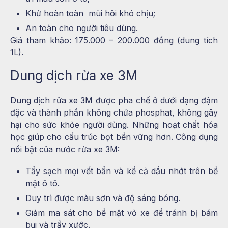
Khử hoàn toàn mùi hôi khó chịu;
An toàn cho người tiêu dùng.
Giá tham khảo: 175.000 – 200.000 đồng (dung tích
1L).
Dung dịch rửa xe 3M
Dung dịch rửa xe 3M được pha chế ở dưới dạng đậm
đặc và thành phần không chứa phosphat, không gây
hại cho sức khỏe người dùng. Những hoạt chất hóa
học giúp cho cấu trúc bọt bền vững hơn. Công dụng
nổi bật của nước rửa xe 3M:
Tẩy sạch mọi vết bẩn và kể cả dầu nhớt trên bề
mặt ô tô.
Duy trì được màu sơn và độ sáng bóng.
Giảm ma sát cho bề mặt vỏ xe để tránh bị bám
bụi và trầy xước.