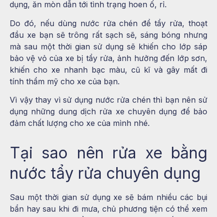
dụng, ăn mòn dẫn tới tình trạng hoen ố, rỉ.
Do đó, nếu dùng nước rửa chén để tẩy rửa, thoạt
đầu xe bạn sẽ trông rất sạch sẽ, sáng bóng nhưng
mà sau một thời gian sử dụng sẽ khiến cho lớp sáp
bảo vệ vỏ của xe bị tẩy rửa, ảnh hưởng đến lớp sơn,
khiến cho xe nhanh bạc màu, cũ kĩ và gây mất đi
tính thẩm mỹ cho xe của bạn.
Vì vậy thay vì sử dụng nước rửa chén thì bạn nên sử
dụng những dung dịch rửa xe chuyên dụng để bảo
đảm chất lượng cho xe của mình nhé.
Tại sao nên rửa xe bằng
nước tẩy rửa chuyên dụng
Sau một thời gian sử dụng xe sẽ bám nhiều các bụi
bẩn hay sau khi đi mưa, chủ phương tiện có thể xem