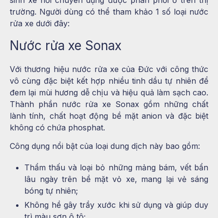
trường. Người dùng có thể tham khảo 1 số loại nước
rửa xe dưới đây:
Nước rửa xe Sonax
Với thương hiệu nước rửa xe của Đức với công thức
vô cùng đặc biệt kết hợp nhiều tinh dầu tự nhiên để
đem lại mùi hương dễ chịu và hiệu quả làm sạch cao.
Thành phần nước rửa xe Sonax gồm những chất
lành tính, chất hoạt động bề mặt anion và đặc biệt
không có chứa phosphat.
Công dụng nổi bật của loại dung dịch này bao gồm:
Thẩm thấu và loại bỏ những mảng bám, vết bẩn
lâu ngày trên bề mặt vỏ xe, mang lại vẻ sáng
bóng tự nhiên;
Không hề gây trầy xước khi sử dụng và giúp duy
trì màu sơn ô tô;