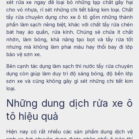
xét rửa xe ngay để loại bỏ những tạp chất gây hại
cho vỏ nhựa, rỉ sét những chi tiết bằng kim loại. Chất
tẩy rửa chuyên dụng cho xe ô tô gồm những thành
phần làm sạch riêng biệt, khác với chất tẩy rửa chén
bát hay áo quần, rửa kính. Chúng sẽ chứa ít chất
nhờn, làm bóng, khả năng tạo bọt và tẩy rửa tốt
nhưng mà không làm phai màu hay thổi bay đi lớp
bảo vệ sơn xe.
Bên cạnh tác dụng làm sạch thì nước tẩy rửa chuyên
dụng còn giúp làm duy trì độ sáng bóng, độ bền lớp
sơn xe và cũng không gây gỉ sét những chi tiết kim
loại.
Những dung dịch rửa xe ô
tô hiệu quả
Hiện nay có rất nhiều các sản phẩm dung dịch vệ
sinh xe hơi chuyên dụng được phân phối ở trên thị