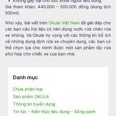
Không gây hại cho sức khỏe người tiêu dùng.
Giá tham khảo: 440.000 – 500.000 đồng (dung tích
500ml).
Như vậy, bài viết trên
Okula Việt Nam
đã giải đáp cho
các bạn câu hỏi liệu có nên dùng nước rửa chén rửa
xe không. Và Okula hy vọng với các thông tin bổ ích
về những dung dịch rửa xe chuyên dụng, các bạn có
thể chọn lựa cho mình được một sản phẩm tẩy rửa
phù hợp cho chiếc xe của bạn nhé.
Danh mục
Chưa phân loại
Sản phẩm OKULA
Thông tin tuyển dụng
Tin tức – Kiến thức tiêu dùng – Sống xanh