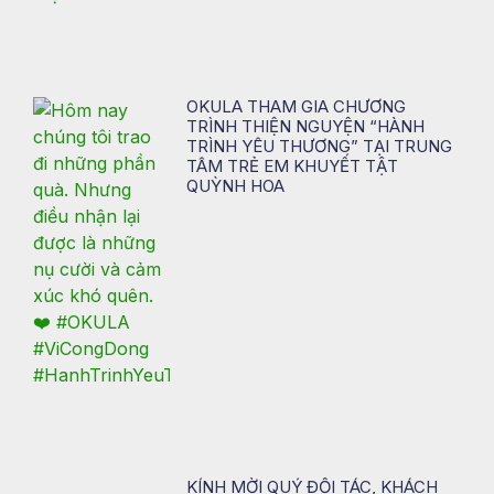
OKULA THAM GIA CHƯƠNG
TRÌNH THIỆN NGUYỆN “HÀNH
TRÌNH YÊU THƯƠNG” TẠI TRUNG
TÂM TRẺ EM KHUYẾT TẬT
QUỲNH HOA
KÍNH MỜI QUÝ ĐỐI TÁC, KHÁCH