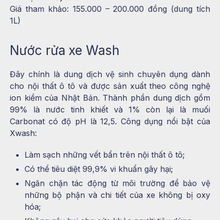
Giá tham khảo: 155.000 – 200.000 đồng (dung tích
1L)
Nước rửa xe Wash
Đây chính là dung dịch vệ sinh chuyên dụng dành
cho nội thất ô tô và được sản xuất theo công nghệ
ion kiềm của Nhật Bản. Thành phần dung dịch gồm
99% là nước tinh khiết và 1% còn lại là muối
Carbonat có độ pH là 12,5. Công dụng nổi bật của
Xwash:
Làm sạch những vết bẩn trên nội thất ô tô;
Có thể tiêu diệt 99,9% vi khuẩn gây hại;
Ngăn chặn tác động từ môi trường để bảo vệ
những bộ phận và chi tiết của xe không bị oxy
hóa;