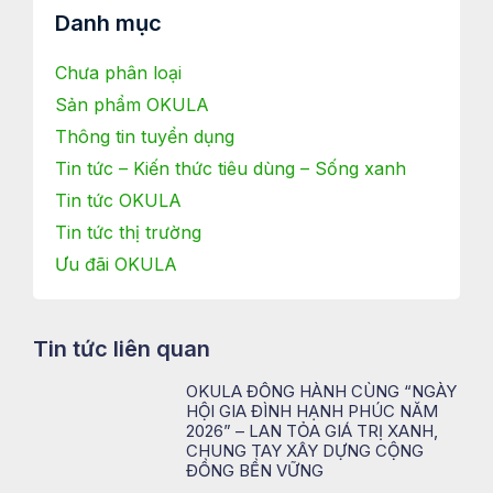
Danh mục
Chưa phân loại
Sản phẩm OKULA
Thông tin tuyển dụng
Tin tức – Kiến thức tiêu dùng – Sống xanh
Tin tức OKULA
Tin tức thị trường
Ưu đãi OKULA
Tin tức liên quan
OKULA ĐỒNG HÀNH CÙNG “NGÀY
HỘI GIA ĐÌNH HẠNH PHÚC NĂM
2026” – LAN TỎA GIÁ TRỊ XANH,
CHUNG TAY XÂY DỰNG CỘNG
ĐỒNG BỀN VỮNG