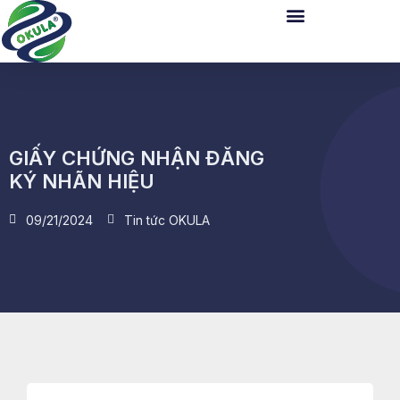
GIẤY CHỨNG NHẬN ĐĂNG
KÝ NHÃN HIỆU
09/21/2024
Tin tức OKULA