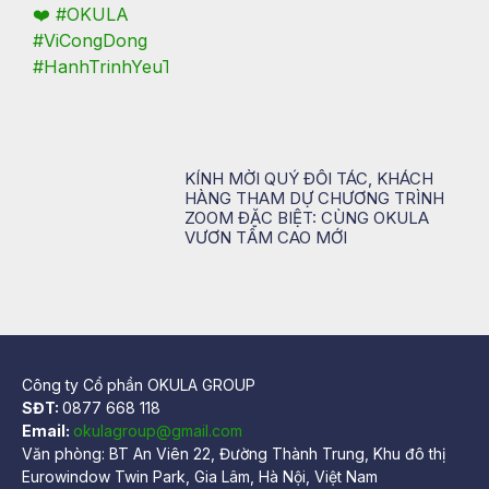
KÍNH MỜI QUÝ ĐỐI TÁC, KHÁCH
HÀNG THAM DỰ CHƯƠNG TRÌNH
ZOOM ĐẶC BIỆT: CÙNG OKULA
VƯƠN TẦM CAO MỚI
Công ty Cổ phần OKULA GROUP
SĐT:
0877 668 118
Email:
okulagroup@gmail.com
Văn phòng: BT An Viên 22, Đường Thành Trung, Khu đô thị
Eurowindow Twin Park, Gia Lâm, Hà Nội, Việt Nam