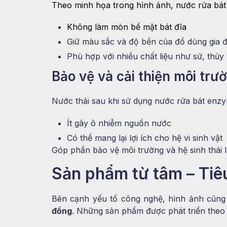
Theo minh họa trong hình ảnh, nước rửa bát
Không làm mòn bề mặt bát đĩa
Giữ màu sắc và độ bền của đồ dùng gia 
Phù hợp với nhiều chất liệu như sứ, thủy 
Bảo vệ và cải thiện môi trư
Nước thải sau khi sử dụng nước rửa bát enz
Ít gây ô nhiễm nguồn nước
Có thể mang lại lợi ích cho hệ vi sinh vật
Góp phần bảo vệ môi trường và hệ sinh thái l
Sản phẩm từ tâm – Tiê
Bên cạnh yếu tố công nghệ, hình ảnh cũn
đồng
. Những sản phẩm được phát triển theo