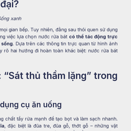
 đại?
 Sống xanh
ọi gian bếp. Tuy nhiên, đằng sau thói quen sử dụng
ằng việc lựa chọn nước rửa bát
có thể tác động trực
g sống
. Dựa trên các thông tin trực quan từ hình ảnh
ấy rõ hai hướng đi hoàn toàn khác biệt: nước rửa bát
 “Sát thủ thầm lặng” trong
 dụng cụ ăn uống
ng chất tẩy rửa mạnh để tạo bọt và làm sạch nhanh.
ĩa
, đặc biệt là đũa tre, đũa gỗ, thớt gỗ – những vật