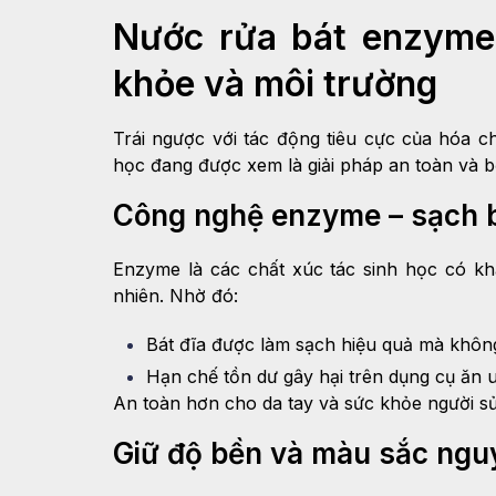
Nước rửa bát enzyme
khỏe và môi trường
Trái ngược với tác động tiêu cực của hóa 
học đang được xem là giải pháp an toàn và 
Công nghệ enzyme – sạch b
Enzyme là các chất xúc tác sinh học có k
nhiên. Nhờ đó:
Bát đĩa được làm sạch hiệu quả mà khô
Hạn chế tồn dư gây hại trên dụng cụ ăn 
An toàn hơn cho da tay và sức khỏe người s
Giữ độ bền và màu sắc ngu