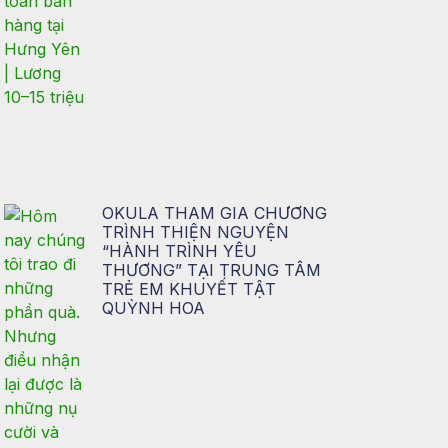
OKULA THAM GIA CHƯƠNG
TRÌNH THIỆN NGUYỆN
“HÀNH TRÌNH YÊU
THƯƠNG” TẠI TRUNG TÂM
TRẺ EM KHUYẾT TẬT
QUỲNH HOA