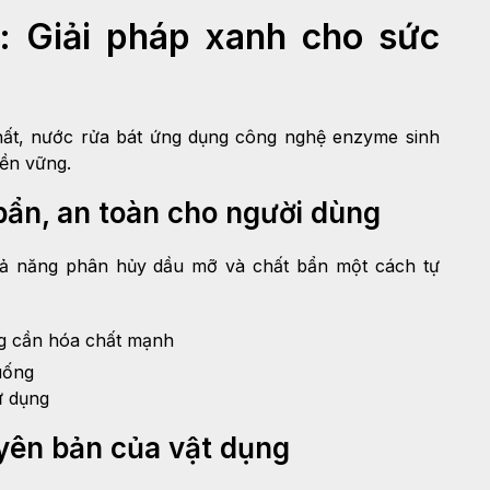
: Giải pháp xanh cho sức
chất, nước rửa bát ứng dụng công nghệ enzyme sinh
bền vững.
ẩn, an toàn cho người dùng
hả năng phân hủy dầu mỡ và chất bẩn một cách tự
ng cần hóa chất mạnh
uống
ử dụng
yên bản của vật dụng