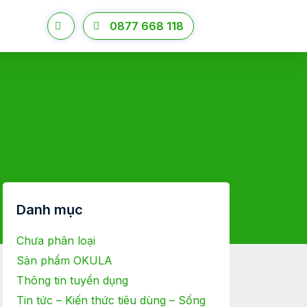
0877 668 118
Danh mục
Chưa phân loại
Sản phẩm OKULA
Thông tin tuyển dụng
Tin tức – Kiến thức tiêu dùng – Sống