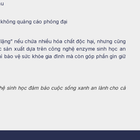
ầu
, không quảng cáo phóng đại
 lặng” nếu chứa nhiều hóa chất độc hại, nhưng cũng
c sản xuất dựa trên công nghệ enzyme sinh học an
ỉ bảo vệ sức khỏe gia đình mà còn góp phần gìn giữ
ệ sinh học đảm bảo cuộc sống xanh an lành cho cả