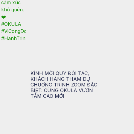
KÍNH MỜI QUÝ ĐỐI TÁC,
KHÁCH HÀNG THAM DỰ
CHƯƠNG TRÌNH ZOOM ĐẶC
BIỆT: CÙNG OKULA VƯƠN
TẦM CAO MỚI