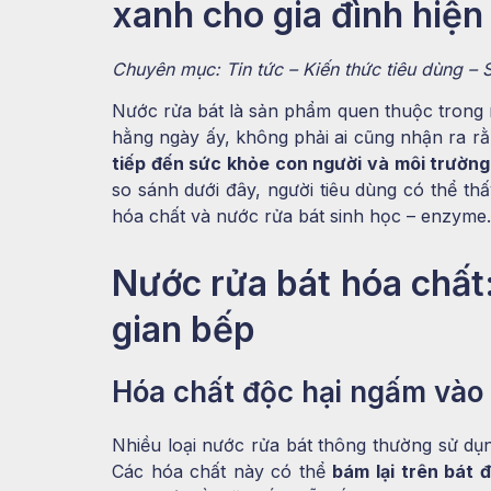
xanh cho gia đình hiện
Chuyên mục: Tin tức – Kiến thức tiêu dùng –
Nước rửa bát là sản phẩm quen thuộc trong m
hằng ngày ấy, không phải ai cũng nhận ra r
tiếp đến sức khỏe con người và môi trườn
so sánh dưới đây, người tiêu dùng có thể th
hóa chất và nước rửa bát sinh học – enzyme.
Nước rửa bát hóa chất:
gian bếp
Hóa chất độc hại ngấm vào
Nhiều loại nước rửa bát thông thường sử dụ
Các hóa chất này có thể
bám lại trên bát đ