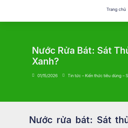
Trang chủ
Nước Rửa Bát: Sát Th
Xanh?
01/15/2026
Tin tức – Kiến thức tiêu dùng –
Nước rửa bát: Sát th