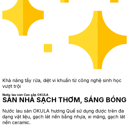
Khả năng tẩy rửa, diệt vi khuẩn từ công nghệ sinh học
vượt trội
Nước lau sàn Cao cấp OKULA
SÀN NHÀ SẠCH THƠM, SÁNG BÓNG
Nước lau sàn OKULA hương Quế s
ử dụng được trên đa
dạng vật liệu, gạch lát nền bằng nhựa, xi măng, gạch lát
nền ceramic.