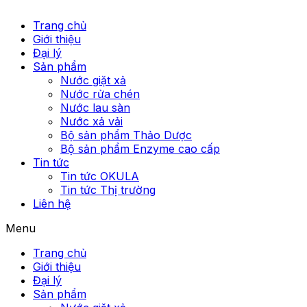
Trang chủ
Giới thiệu
Đại lý
Sản phẩm
Nước giặt xả
Nước rửa chén
Nước lau sàn
Nước xả vải
Bộ sản phẩm Thảo Dược
Bộ sản phẩm Enzyme cao cấp
Tin tức
Tin tức OKULA
Tin tức Thị trường
Liên hệ
Menu
Trang chủ
Giới thiệu
Đại lý
Sản phẩm