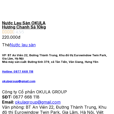
Nước Lau Sàn OKULA
Hương Chanh Sả 10kg





4.5/5
220.000đ
Thẻ
Nước lau sàn
VP: BT An Viên 22, Đường Thành Trung, Khu đô thị Eurowindow Twin Park,
Gia Lâm, Hà Nội
Nhà máy sản xuất: Đường tỉnh 379, xã Tân Tiến, Văn Giang, Hưng Yên
Hotline: 0877 668 118
okulagroup@gmail.com
Công ty Cổ phần OKULA GROUP
SĐT:
0877 668 118
Email:
okulagroup@gmail.com
Văn phòng: BT An Viên 22, Đường Thành Trung, Khu
đô thị Eurowindow Twin Park, Gia Lâm, Hà Nội, Việt