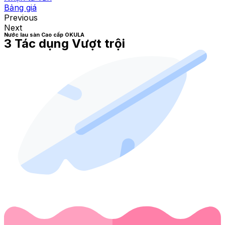
Bảng giá
Previous
Next
Nước lau sàn Cao cấp OKULA​
3 Tác dụng Vượt trội