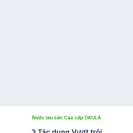
Nước lau sàn Cao cấp OKULA​
3 Tác dụng Vượt trội