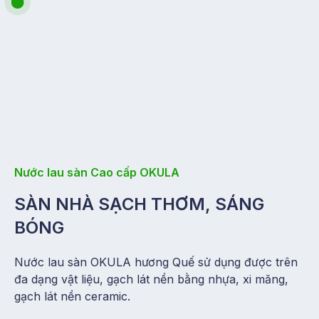
Nước lau sàn Cao cấp OKULA
SÀN NHÀ SẠCH THƠM, SÁNG
BÓNG
Nước lau sàn OKULA hương Quế s
ử dụng được trên
đa dạng vật liệu, gạch lát nền bằng nhựa, xi măng,
gạch lát nền ceramic.