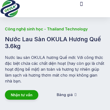
Công nghệ sinh học - Thailand Technology
Nước Lau Sàn OKULA Hương Quế
3.6kg
Nước lau sàn OKULA hương Quế mới: Với công thức
đặc biệt chứa các chất diện hoạt (hay còn gọi là chất
hoạt động bề mặt) an toàn và hương tự nhiên giúp
làm sạch và hương thơm mát cho mọi không gian
nhà bạn.
Bảng giá
Nhận tư vấn