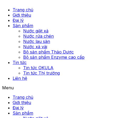
Trang chủ
Giới thiệu
Đại lý
Sản phẩm
Nước giặt xả
Nước rửa chén
Nước lau sàn
Nước xả vải
Bộ sản phẩm Thảo Dược
Bộ sản phẩm Enzyme cao cấp
Tin tức
Tin tức OKULA
Tin tức Thị trường
Liên hệ
Menu
Trang chủ
Giới thiệu
Đại lý
Sản phẩm