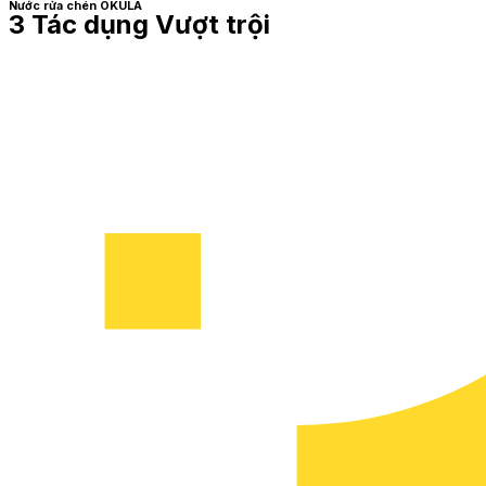
Nước rửa chén OKULA
3 Tác dụng Vượt trội