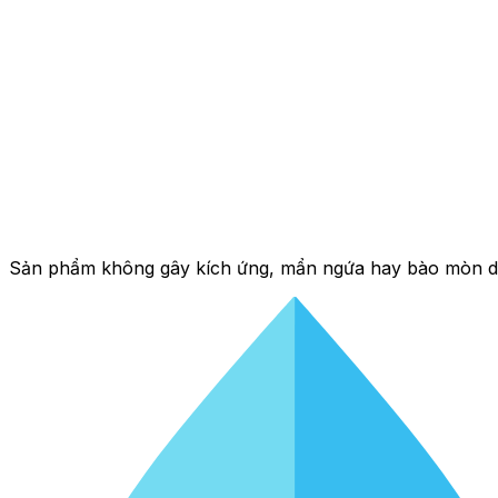
Sản phẩm không gây kích ứng, mẩn ngứa hay bào mòn d