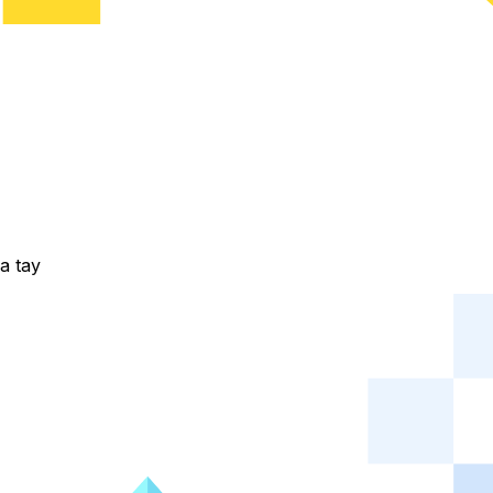
a tay