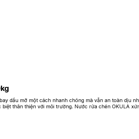
0kg
bay dầu mỡ một cách nhanh chóng mà vẫn an toàn dịu nhẹ
Đặc biệt thân thiện với môi trường. Nước rửa chén OKULA xứ