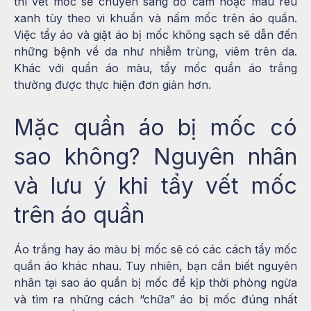
thì vết mốc sẽ chuyển sang đỏ cam hoặc màu rêu
xanh tùy theo vi khuẩn và nấm mốc trên áo quần.
Việc tẩy áo và giặt áo bị mốc không sạch sẽ dẫn đến
những bệnh về da như nhiễm trùng, viêm trên da.
Khác với quần áo màu,
tẩy mốc quần áo trắng
thường được thực hiện đơn giản hơn.
Mặc quần áo bị mốc có
sao không? Nguyên nhân
và lưu ý khi tẩy vết mốc
trên áo quần
Áo trắng hay áo màu bị mốc sẽ có các cách tẩy mốc
quần áo khác nhau. Tuy nhiên, bạn cần biết nguyên
nhân tại sao áo quần bị mốc để kịp thời phòng ngừa
và tìm ra những cách “chữa” áo bị mốc đúng nhất