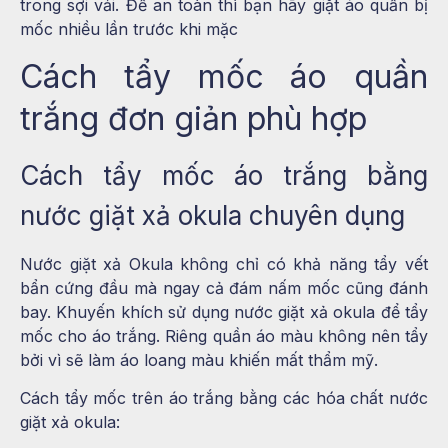
trong sợi vải. Để an toàn thì bạn hãy giặt áo quần bị
mốc nhiều lần trước khi mặc
Cách tẩy mốc áo quần
trắng đơn giản phù hợp
Cách tẩy mốc áo trắng bằng
nước giặt xả okula chuyên dụng
Nước giặt xả Okula không chỉ có khả năng tẩy vết
bẩn cứng đầu mà ngay cả đám nấm mốc cũng đánh
bay. Khuyến khích sử dụng nước giặt xả okula để tẩy
mốc cho áo trắng. Riêng quần áo màu không nên tẩy
bởi vì sẽ làm áo loang màu khiến mất thẩm mỹ.
Cách tẩy mốc trên áo trắng bằng các hóa chất nước
giặt xả okula: