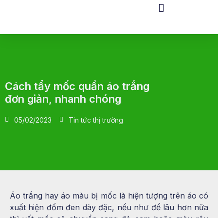
Cách tẩy mốc quần áo trắng
đơn giản, nhanh chóng
05/02/2023
Tin tức thị trường
Áo trắng hay áo màu bị mốc là hiện tượng trên áo có
xuất hiện đốm đen dày đặc, nếu như để lâu hơn nữa