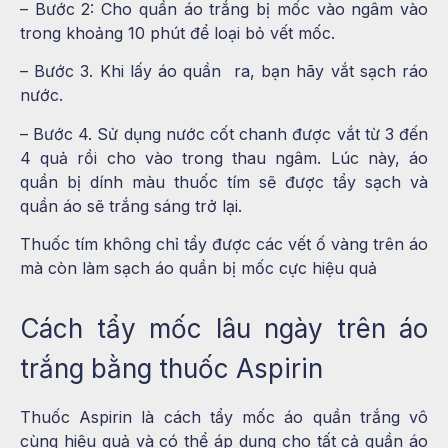
– Bước 2: Cho quần áo trắng bị mốc vào ngâm vào
trong khoảng 10 phút để loại bỏ vết mốc.
– Bước 3. Khi lấy áo quần ra, bạn hãy vắt sạch ráo
nước.
– Bước 4. Sử dụng nước cốt chanh được vắt từ 3 đến
4 quả rồi cho vào trong thau ngâm. Lúc này, áo
quần bị dính màu thuốc tím sẽ được tẩy sạch và
quần áo sẽ trắng sáng trở lại.
Thuốc tím không chỉ tẩy được các vết ố vàng trên áo
mà còn làm sạch áo quần bị mốc cực hiệu quả
Cách tẩy mốc lâu ngày trên áo
trắng bằng thuốc Aspirin
Thuốc Aspirin là cách tẩy mốc áo quần trắng vô
cùng hiệu quả và có thể áp dụng cho tất cả quần áo