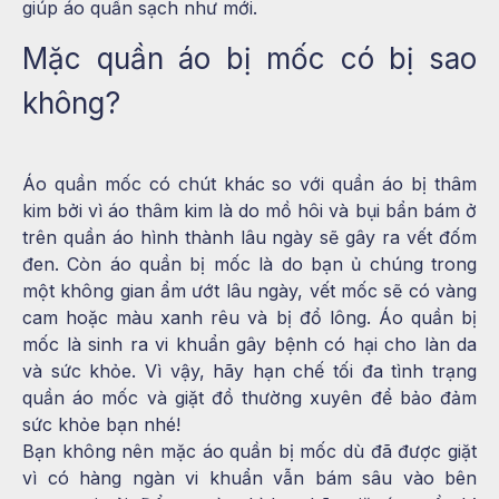
giúp áo quần sạch như mới.
Mặc quần áo bị mốc có bị sao
không?
Áo quần mốc có chút khác so với quần áo bị thâm
kim bởi vì áo thâm kim là do mồ hôi và bụi bẩn bám ở
trên quần áo hình thành lâu ngày sẽ gây ra vết đốm
đen. Còn áo quần bị mốc là do bạn ủ chúng trong
một không gian ẩm ướt lâu ngày, vết mốc sẽ có vàng
cam hoặc màu xanh rêu và bị đổ lông. Áo quần bị
mốc là sinh ra vi khuẩn gây bệnh có hại cho làn da
và sức khỏe. Vì vậy, hãy hạn chế tối đa tình trạng
quần áo mốc và giặt đồ thường xuyên để bảo đảm
sức khỏe bạn nhé!
Bạn không nên mặc áo quần bị mốc dù đã được giặt
vì có hàng ngàn vi khuẩn vẫn bám sâu vào bên