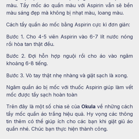
màu. Tẩy mốc áo quần màu với Aspirin vẫn sẽ bền
màu sáng đẹp mà không bị nhạt màu, loang màu.
Cách tẩy quần áo mốc bằng Aspirin cực kì đơn giản:
Bước 1. Cho 4-5 viên Aspirin vào 6-7 lít nước nóng
rồi hòa tan thật đều.
Bước 2. Đợi hỗn hợp nguội rồi cho áo vào ngâm
khoảng 6-8 tiếng.
Bước 3. Vò tay thật nhẹ nhàng và giặt sạch là xong.
Ngâm quần áo bị mốc với thuốc Aspirin giúp làm vết
mốc được tẩy sạch hoàn toàn
Trên đây là một số chia sẻ của
Okula
về những cách
tẩy mốc quần áo trắng hiệu quả. Hy vọng các thông
tin thêm có thể giúp ích cho các bạn khi giặt giũ áo
quần nhé. Chúc bạn thực hiện thành công.