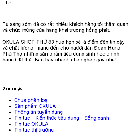
Thọ.
Từ sáng sớm đã có rất nhiều khách hàng tới thăm quan
và chúc mừng cửa hàng khai trương hồng phát.
OKULA SHOP THỨ 83 hứa hẹn sẽ là điểm đến tin cậy
và chất lượng, mang đến cho người dân Đoan Hùng,
Phú Thọ những sản phẩm tiêu dùng sinh học chính
hãng OKULA. Bạn hãy nhanh chân ghé ngay nhé!
Danh mục
Chưa phân loại
Sản phẩm OKULA
Thông tin tuyển dụng
Tin tức – Kiến thức tiêu dùng – Sống xanh
Tin tức OKULA
Tin tức thị trường