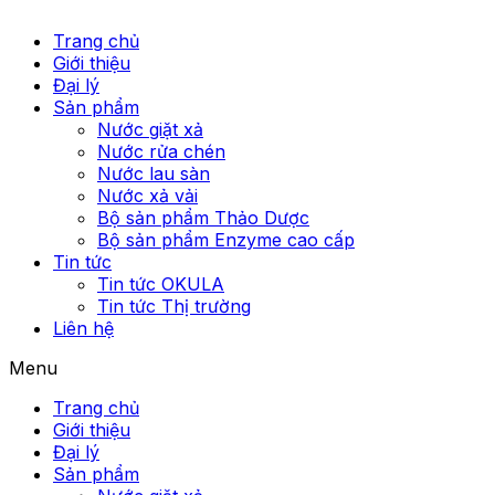
Trang chủ
Giới thiệu
Đại lý
Sản phẩm
Nước giặt xả
Nước rửa chén
Nước lau sàn
Nước xả vải
Bộ sản phẩm Thảo Dược
Bộ sản phẩm Enzyme cao cấp
Tin tức
Tin tức OKULA
Tin tức Thị trường
Liên hệ
Menu
Trang chủ
Giới thiệu
Đại lý
Sản phẩm