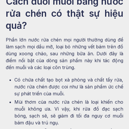
Cách đuổi muỗi bằng nước
rửa chén có thật sự hiệu
quả?
Phần lớn nước rửa chén mọi người thường dùng để
làm sạch mọi dầu mỡ, loại bỏ những vết bám trên đồ
dùng xoong chảo, sau những bữa ăn. Dưới đây là
điểm nổi bật của dòng sản phẩm này khi tác động
đến muỗi và các loại côn trùng.
Có chứa chất tạo bọt xà phòng và chất tẩy rửa,
nước rửa chén được coi như là sản phẩm ức chế
sự phát triển của muỗi.
Mùi thơm của nước rửa chén là loại khiến cho
muỗi không ưa. Vì vậy, khi rửa đồ đạc sạch
bóng, sạch sẽ, sẽ giảm đi tối đa nguy cơ muỗi
bám đậu và trú ngụ.