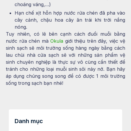
choáng váng,…)
Hạn chế xịt hỗn hợp nước rửa chén đã pha vào
cây cảnh, chậu hoa cây ăn trái khi trời nắng
nóng.
Tuy nhiên, có lẽ bên cạnh cách đuổi muỗi bằng
nước rửa chén mà
Okula
giới thiệu trên đây, việc vệ
sinh sạch sẽ môi trường sống hàng ngày bằng cách
lau chùi nhà cửa sạch sẽ với những sản phẩm vệ
sinh chuyên nghiệp là thực sự vô cùng cần thiết để
tránh cho những loại muỗi sinh sôi nảy nở. Bạn hãy
áp dụng chúng song song để có được 1 môi trường
sống trong sạch bạn nhé!
Danh mục