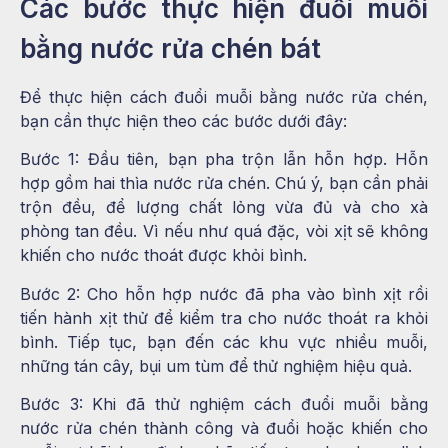
Các bước thực hiện đuổi muỗi
bằng nước rửa chén bát
Để thực hiện cách đuổi muỗi bằng nước rửa chén,
bạn cần thực hiện theo các bước dưới đây:
Bước 1: Đầu tiên, bạn pha trộn lẫn hỗn hợp. Hỗn
hợp gồm hai thìa nước rửa chén. Chú ý, bạn cần phải
trộn đều, để lượng chất lỏng vừa đủ và cho xà
phòng tan đều. Vì nếu như quá đặc, vòi xịt sẽ không
khiến cho nước thoát được khỏi bình.
Bước 2: Cho hỗn hợp nước đã pha vào bình xịt rồi
tiến hành xịt thử để kiểm tra cho nước thoát ra khỏi
bình. Tiếp tục, bạn đến các khu vực nhiều muỗi,
những tán cây, bụi um tùm để thử nghiệm hiệu quả.
Bước 3: Khi đã thử nghiệm cách đuổi muỗi bằng
nước rửa chén thành công và đuổi hoặc khiến cho