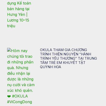
OKULA THAM GIA CHƯƠNG
TRÌNH THIỆN NGUYỆN “HÀNH
TRÌNH YÊU THƯƠNG” TẠI TRUNG
TÂM TRẺ EM KHUYẾT TẬT
QUỲNH HOA