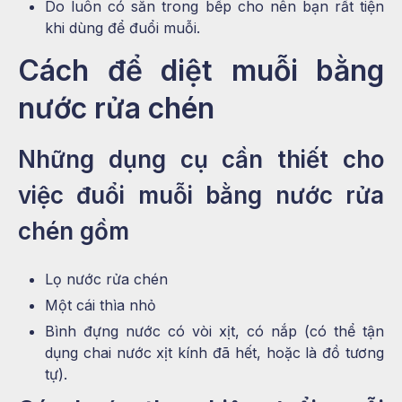
Do luôn có sẵn trong bếp cho nên bạn rất tiện
khi dùng để đuổi muỗi.
Cách để diệt muỗi bằng
nước rửa chén
Những dụng cụ cần thiết cho
việc đuổi muỗi bằng nước rửa
chén gồm
Lọ nước rửa chén
Một cái thìa nhỏ
Bình đựng nước có vòi xịt, có nắp (có thể tận
dụng chai nước xịt kính đã hết, hoặc là đồ tương
tự).