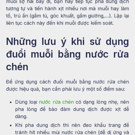
muỗi sợ hãi bay đi, bạn hãy tiếp tục pha dung dịch
tương tự và tiến hành xịt nhiều nơi mà muỗi hay làm
tổ, trú ẩn (gầm tủ, góc khuất, gầm giường,…). Lặp lại
liên tục cách này đến khi muỗi được kiểm soát.
Những lưu ý khi sử dụng
đuổi muỗi bằng nước rửa
chén
Để ứng dụng cách đuổi muỗi bằng nước rửa chén
được hiệu quả, bạn cần phải lưu ý một số điểm sau:
Dùng loại
nước rửa chén
có dạng lỏng nhẹ, nên
pha lỏng để bảo đảm dung dịch được xịt dễ
dàng.
Khi pha dung dịch thì nên đeo khẩu trang để
tránh hít nhiều mùi nước rửa chén (dễ dị ứng và