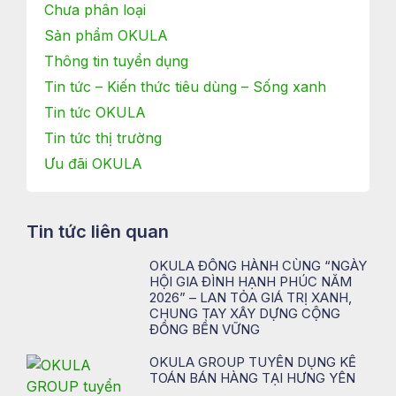
Chưa phân loại
Sản phẩm OKULA
Thông tin tuyển dụng
Tin tức – Kiến thức tiêu dùng – Sống xanh
Tin tức OKULA
Tin tức thị trường
Ưu đãi OKULA
Tin tức liên quan
OKULA ĐỒNG HÀNH CÙNG “NGÀY
HỘI GIA ĐÌNH HẠNH PHÚC NĂM
2026” – LAN TỎA GIÁ TRỊ XANH,
CHUNG TAY XÂY DỰNG CỘNG
ĐỒNG BỀN VỮNG
OKULA GROUP TUYỂN DỤNG KẾ
TOÁN BÁN HÀNG TẠI HƯNG YÊN