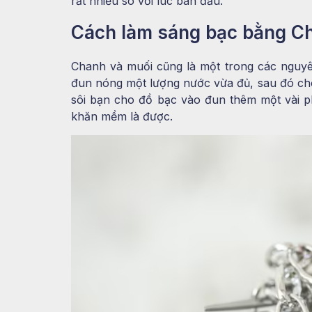
rất nhiều so với lúc ban đầu.
Cách làm sáng bạc bằng Ch
Chanh và muối cũng là một trong các nguyên
đun nóng một lượng nước vừa đủ, sau đó cho
sôi bạn cho đồ bạc vào đun thêm một vài p
khăn mềm là được.