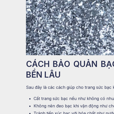
CÁCH BẢO QUẢN BẠC
BỀN LÂU
Sau đây là các cách giúp cho trang sức bạc 
Cất trang sức bạc nếu như không có nhu
Không nên đeo bạc khi vận động như chơi
Tránh tiếp xúc bạc với hóa chất như nướ