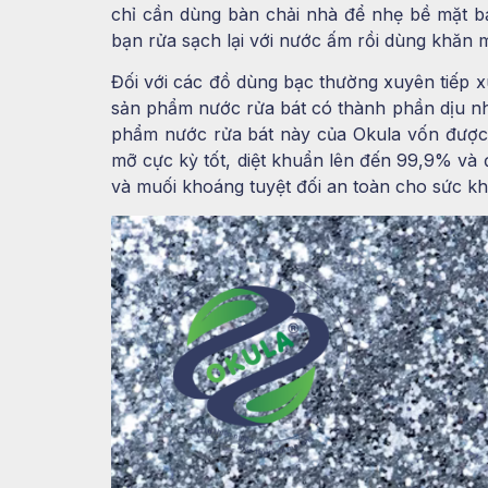
chỉ cần dùng bàn chải nhà để nhẹ bề mặt b
bạn rửa sạch lại với nước ấm rồi dùng khăn
Đối với các đồ dùng bạc thường xuyên tiếp x
sản phẩm nước rửa bát có thành phần dịu n
phẩm nước rửa bát này của Okula vốn được n
mỡ cực kỳ tốt, diệt khuẩn lên đến 99,9% và đặ
và muối khoáng tuyệt đối an toàn cho sức kh