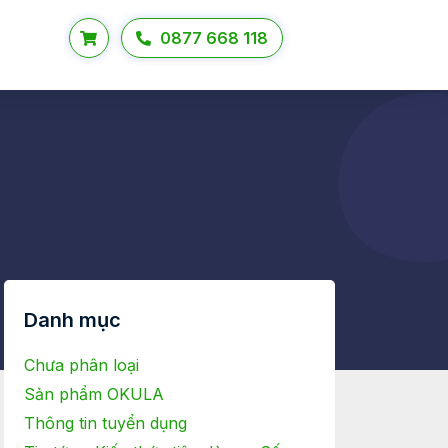
0877 668 118
Danh mục
Chưa phân loại
Sản phẩm OKULA
Thông tin tuyển dụng