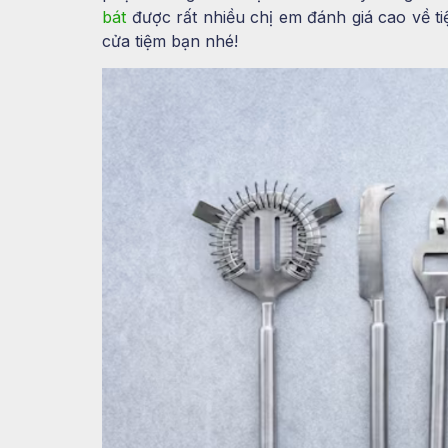
bát
được rất nhiều chị em đánh giá cao về ti
cửa tiệm bạn nhé!