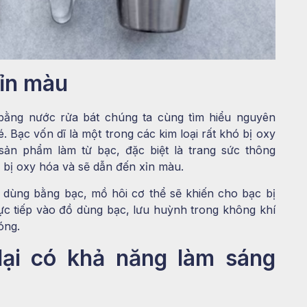
xỉn màu
bằng nước rửa bát chúng ta cùng tìm hiểu nguyên
 Bạc vốn dĩ là một trong các kim loại rất khó bị oxy
sản phẩm làm từ bạc, đặc biệt là trang sức thông
ễ bị oxy hóa và sẽ dẫn đến xỉn màu.
 dùng bằng bạc, mồ hôi cơ thể sẽ khiến cho bạc bị
ực tiếp vào đồ dùng bạc, lưu huỳnh trong không khí
óng.
lại có khả năng làm sáng