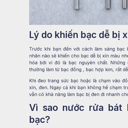
Lý do khiến bạc dễ bị 
Trước khi bạn đến với cách làm sáng bạc 
nhân nào sẽ khiến cho bạc dễ bị xỉn màu nhé.
hóa bởi vì đó là bạc nguyên chất. Những 
thường làm từ bạc đồng , bạc hợp kim, rất d
Khi đeo trang sức bạc hoặc là chạm vào đồ
xỉn, đen. Ngay cả khi bạn không hề chạm tr
vẫn có khả năng làm bạc bị đen đi nhanh ch
Vì sao nước rửa bát 
bạc?