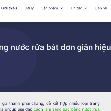
Giới thiệu
Đại lý
Sản phẩm
Tin tức
Liên hệ
g nước rửa bát đơn giản hiệu
 giá thành phải chăng, dễ kết hợp nhiều loại trang
la group giải đáp
cách làm sáng bạc bằng nước rửa