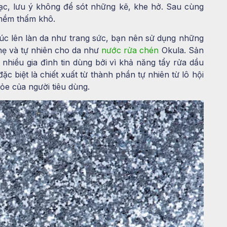
ạc, lưu ý không để sót những kẽ, khe hở. Sau cùng
 mềm thấm khô.
úc lên làn da như trang sức, bạn nên sử dụng những
hẹ và tự nhiên cho da như
nước rửa chén
Okula. Sản
hiều gia đình tin dùng bởi vì khả năng tẩy rửa dầu
c biệt là chiết xuất từ thành phần tự nhiên từ lô hội
ỏe của người tiêu dùng.