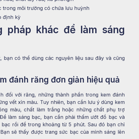
 trong môi trường có chứa lưu huỳnh
o định kỳ
g pháp khác để làm sáng
, bạn có thể dùng các nguyên liệu sau đây và cũng
m đánh răng đơn giản hiệu quả
h đối với răng, những thành phần trong kem đánh
ững vết xỉn màu. Tuy nhiên, bạn cần lưu ý dùng kem
ông màu, chất làm trắng hoặc những chất phụ trợ
 Để làm sáng bạc, bạn cần phải thấm ướt đồ bạc và
bạc rồi để trong khoảng từ 5 phút. Sau đó bạn chỉ
 Bạn sẽ thấy được trang sức bạc của mình sáng lên