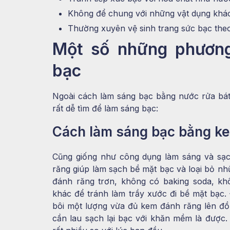
Không để chung với những vật dụng khác
Thường xuyên vệ sinh trang sức bạc the
Một số những phươn
bạc
Ngoài cách làm sáng bạc bằng nước rửa bát
rất dễ tìm để làm sáng bạc:
Cách làm sáng bạc bằng ke
Cũng giống như công dụng làm sáng và sạc
răng giúp làm sạch bề mặt bạc và loại bỏ nh
đánh răng trơn, không có baking soda, kh
khác để tránh làm trầy xước đi bề mặt bạc.
bôi một lượng vừa đủ kem đánh răng lên đồ 
cần lau sạch lại bạc với khăn mềm là được.