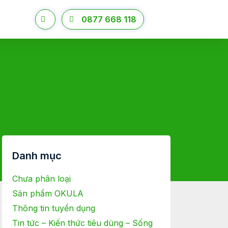
0877 668 118
Danh mục
Chưa phân loại
Sản phẩm OKULA
Thông tin tuyển dụng
Tin tức – Kiến thức tiêu dùng – Sống