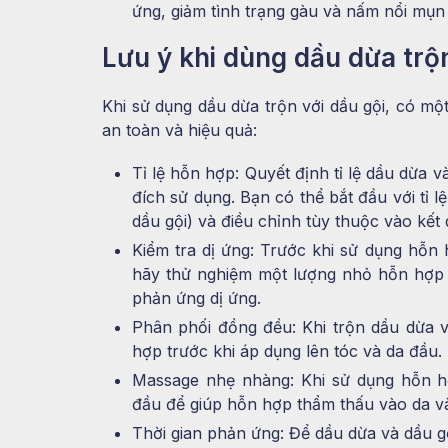
ứng, giảm tình trạng gàu và nấm nổi mụn 
Lưu ý khi dùng dầu dừa trộn
Khi sử dụng dầu dừa trộn với dầu gội, có mộ
an toàn và hiệu quả:
Tỉ lệ hỗn hợp: Quyết định tỉ lệ dầu dừa 
đích sử dụng. Bạn có thể bắt đầu với tỉ 
dầu gội) và điều chỉnh tùy thuộc vào kế
Kiểm tra dị ứng: Trước khi sử dụng hỗn 
hãy thử nghiệm một lượng nhỏ hỗn hợp
phản ứng dị ứng.
Phân phối đồng đều: Khi trộn dầu dừa 
hợp trước khi áp dụng lên tóc và da đầu.
Massage nhẹ nhàng: Khi sử dụng hỗn h
đầu để giúp hỗn hợp thẩm thấu vào da và
Thời gian phản ứng: Để dầu dừa và dầu gộ