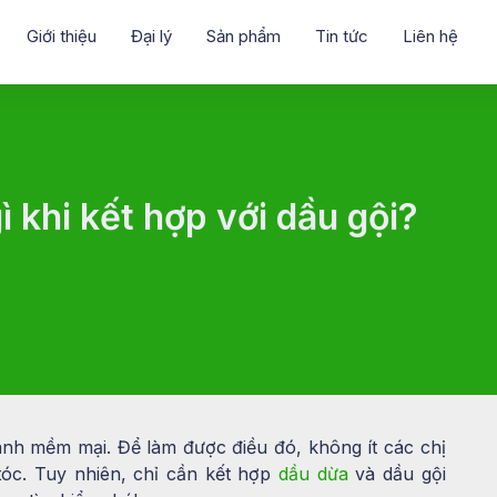
Giới thiệu
Đại lý
Sản phẩm
Tin tức
Liên hệ
 khi kết hợp với dầu gội?
nh mềm mại. Để làm được điều đó, không ít các chị
tóc. Tuy nhiên, chỉ cần kết hợp
dầu dừa
và dầu gội