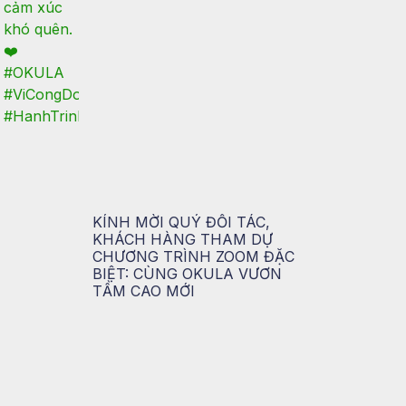
KÍNH MỜI QUÝ ĐỐI TÁC,
KHÁCH HÀNG THAM DỰ
CHƯƠNG TRÌNH ZOOM ĐẶC
BIỆT: CÙNG OKULA VƯƠN
TẦM CAO MỚI