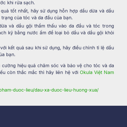
ớc khi rửa sạch.
 quả tốt nhất, hãy sử dụng hỗn hợp dầu dừa và dầu
 trạng của tóc và da đầu của bạn.
dừa và dầu gội thẩm thấu vào da đầu và tóc trong
ạch kỹ bằng nước ấm để loại bỏ dầu và dầu gội khỏi
với kết quả sau khi sử dụng, hãy điều chỉnh tỉ lệ dầu
ủa bạn.
ng cường hiệu quả chăm sóc và bảo vệ cho tóc và da
Nếu còn thắc mắc thì hãy liên hệ với
Okula Việt Nam
pham-duoc-lieu/dau-xa-duoc-lieu-huong-xua/