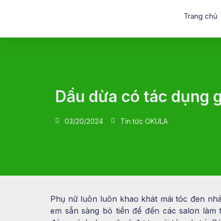
Trang chủ
Dầu dừa có tác dụng gì
03/20/2024
Tin tức OKULA
Phụ nữ luôn luôn khao khát mái tóc đen nhá
em sẵn sàng bỏ tiền để đến các salon làm 