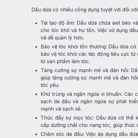
Dầu dừa có nhiều công dụng tuyệt vời đối với
Tái tạo độ ẩm: Dầu dừa chứa axit béo v
cho tóc khô và hư tổn. Việc sử dụng dầ
và dễ quản lý hơn.
Bảo vệ tóc khỏi tổn thương: Dầu dừa có 
bảo vệ tóc khỏi các tác động tiêu cực từ
từ sản phẩm làm tóc.
Tăng cường sự mạnh mẽ và đàn hồi: Dầu
giúp tăng cường sự mạnh mẽ và đàn hồi 
tóc yếu.
Khử trùng và ngăn ngừa vi khuẩn: Các c
sạch da đầu và ngăn ngừa sự phát triể
mạnh và sạch sẽ.
Thúc đẩy sự mọc tóc: Dầu dừa có thể k
cấp dưỡng chất cho nang tóc, giúp thúc 
Chăm sóc da đầu: Việc áp dụng dầu dừa 