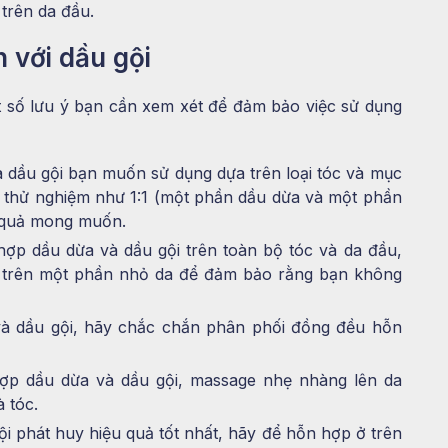
trên da đầu.
 với dầu gội
t số lưu ý bạn cần xem xét để đảm bảo việc sử dụng
và dầu gội bạn muốn sử dụng dựa trên loại tóc và mục
lệ thử nghiệm như 1:1 (một phần dầu dừa và một phần
t quả mong muốn.
hợp dầu dừa và dầu gội trên toàn bộ tóc và da đầu,
 trên một phần nhỏ da để đảm bảo rằng bạn không
và dầu gội, hãy chắc chắn phân phối đồng đều hỗn
ợp dầu dừa và dầu gội, massage nhẹ nhàng lên da
 tóc.
i phát huy hiệu quả tốt nhất, hãy để hỗn hợp ở trên