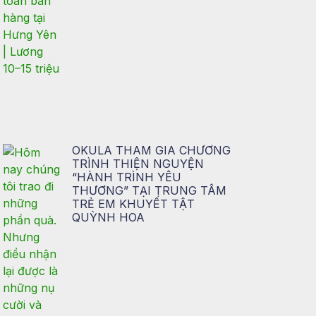
OKULA THAM GIA CHƯƠNG
TRÌNH THIỆN NGUYỆN
“HÀNH TRÌNH YÊU
THƯƠNG” TẠI TRUNG TÂM
TRẺ EM KHUYẾT TẬT
QUỲNH HOA