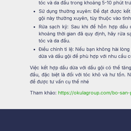
tóc và da đầu trong khoảng 5-10 phút trư
Sử dụng thường xuyên: Để đạt được kết
gội này thường xuyên, tùy thuộc vào tình
Rửa sạch kỹ: Sau khi để hỗn hợp dầu 
khoảng thời gian đã quy định, hãy rửa s
tóc và da đầu.
Điều chỉnh tỉ lệ: Nếu bạn không hài lòng 
dừa và dầu gội để phù hợp với nhu cầu c
Việc kết hợp dầu dừa với dầu gội có thể tă
đầu, đặc biệt là đối với tóc khô và hư tổn. 
để được tư vấn cụ thể nhé
Tham khảo:
https://okulagroup.com/bo-san-