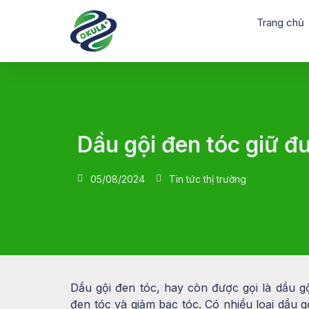
Trang chủ
Dầu gội đen tóc giữ đ
05/08/2024
Tin tức thị trường
Dầu gội đen tóc, hay còn được gọi là dầu g
đen tóc và giảm bạc tóc. Có nhiều loại dầu g