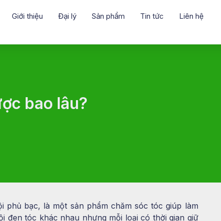
Giới thiệu
Đại lý
Sản phẩm
Tin tức
Liên hệ
ược bao lâu?
ội phủ bạc, là một sản phẩm chăm sóc tóc giúp làm
ội đen tóc khác nhau nhưng mỗi loại có thời gian giữ