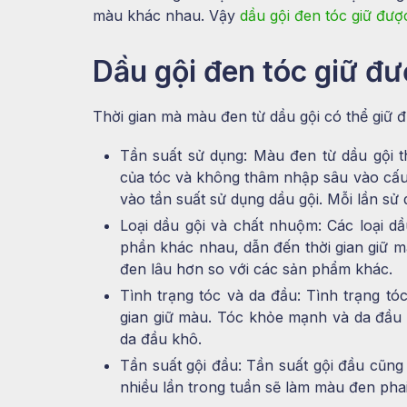
màu khác nhau. Vậy
dầu gội đen tóc giữ đượ
Dầu gội đen tóc giữ đư
Thời gian mà màu đen từ dầu gội có thể giữ 
Tần suất sử dụng: Màu đen từ dầu gội t
của tóc và không thâm nhập sâu vào cấu 
vào tần suất sử dụng dầu gội. Mỗi lần sử
Loại dầu gội và chất nhuộm: Các loại d
phần khác nhau, dẫn đến thời gian giữ 
đen lâu hơn so với các sản phẩm khác.
Tình trạng tóc và da đầu: Tình trạng t
gian giữ màu. Tóc khỏe mạnh và da đầu 
da đầu khô.
Tần suất gội đầu: Tần suất gội đầu cũng
nhiều lần trong tuần sẽ làm màu đen ph