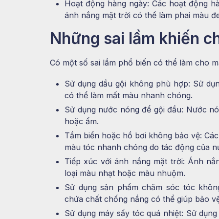
Hoạt động hàng ngày: Các hoạt động hà
ánh nắng mặt trời có thể làm phai màu đe
Những sai lầm khiến c
Có một số sai lầm phổ biến có thể làm cho m
Sử dụng dầu gội không phù hợp: Sử dụn
có thể làm mất màu nhanh chóng.
Sử dụng nước nóng để gội đầu: Nước nó
hoặc ấm.
Tắm biển hoặc hồ bơi không bảo vệ: Các
màu tóc nhanh chóng do tác động của nư
Tiếp xúc với ánh nắng mặt trời: Ánh nắn
loại màu nhạt hoặc màu nhuộm.
Sử dụng sản phẩm chăm sóc tóc khôn
chứa chất chống nắng có thể giúp bảo vệ
Sử dụng máy sấy tóc quá nhiệt: Sử dụng