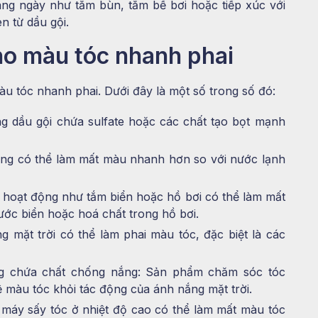
ng ngày như tắm bùn, tắm bể bơi hoặc tiếp xúc với
n từ dầu gội.
ho màu tóc nhanh phai
àu tóc nhanh phai. Dưới đây là một số trong số đó:
g dầu gội chứa sulfate hoặc các chất tạo bọt mạnh
ng có thể làm mất màu nhanh hơn so với nước lạnh
 hoạt động như tắm biển hoặc hồ bơi có thể làm mất
ớc biển hoặc hoá chất trong hồ bơi.
g mặt trời có thể làm phai màu tóc, đặc biệt là các
g chứa chất chống nắng: Sản phẩm chăm sóc tóc
 màu tóc khỏi tác động của ánh nắng mặt trời.
 máy sấy tóc ở nhiệt độ cao có thể làm mất màu tóc