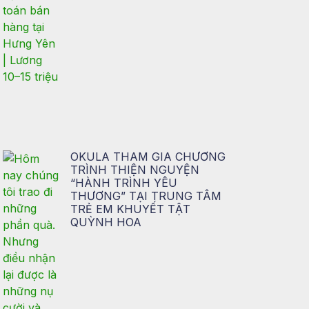
OKULA THAM GIA CHƯƠNG
TRÌNH THIỆN NGUYỆN
“HÀNH TRÌNH YÊU
THƯƠNG” TẠI TRUNG TÂM
TRẺ EM KHUYẾT TẬT
QUỲNH HOA