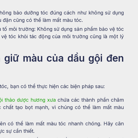
không bảo dưỡng tóc đúng cách như không sử dụng
u đặn cũng có thể làm mất màu tóc.
 tố môi trường: Không sử dụng sản phẩm bảo vệ tóc
ệ tóc khỏi tác động của môi trường cũng là một lý
n giữ màu của dầu gội đen
 tóc, bạn có thể thực hiện các biện pháp sau:
ội thảo dược hương xưa
chứa các thành phần chăm
c chất tạo bọt mạnh, vì chúng có thể làm mất màu
uyên có thể làm mất màu tóc nhanh chóng. Hãy cân
ực sự cần thiết.