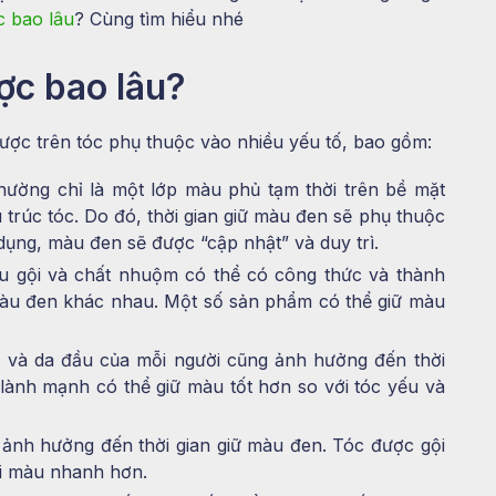
c bao lâu
? Cùng tìm hiểu nhé
ợc bao lâu?
được trên tóc phụ thuộc vào nhiều yếu tố, bao gồm:
hường chỉ là một lớp màu phủ tạm thời trên bề mặt
trúc tóc. Do đó, thời gian giữ màu đen sẽ phụ thuộc
 dụng, màu đen sẽ được “cập nhật” và duy trì.
ầu gội và chất nhuộm có thể có công thức và thành
màu đen khác nhau. Một số sản phẩm có thể giữ màu
óc và da đầu của mỗi người cũng ảnh hưởng đến thời
lành mạnh có thể giữ màu tốt hơn so với tóc yếu và
 ảnh hưởng đến thời gian giữ màu đen. Tóc được gội
ai màu nhanh hơn.