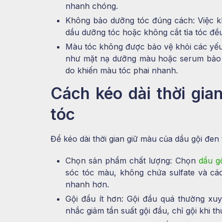
nhanh chóng.
Không bảo dưỡng tóc đúng cách: Việc 
dầu dưỡng tóc hoặc không cắt tỉa tóc đề
Màu tóc không được bảo vệ khỏi các yếu
như mặt nạ dưỡng màu hoặc serum bảo v
do khiến màu tóc phai nhanh.
Cách kéo dài thời gia
tóc
Để kéo dài thời gian giữ màu của dầu gội đen
Chọn sản phẩm chất lượng: Chọn
dầu g
sóc tóc màu, không chứa sulfate và cá
nhanh hơn.
Gội đầu ít hơn: Gội đầu quá thường x
nhắc giảm tần suất gội đầu, chỉ gội khi th