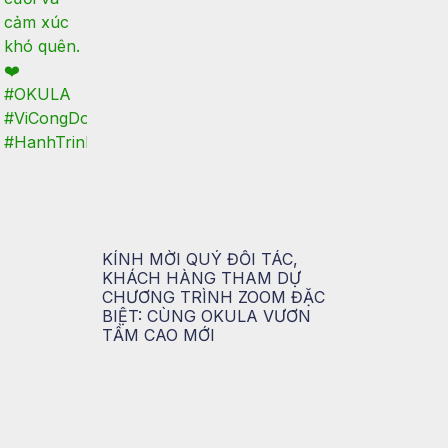
KÍNH MỜI QUÝ ĐỐI TÁC,
KHÁCH HÀNG THAM DỰ
CHƯƠNG TRÌNH ZOOM ĐẶC
BIỆT: CÙNG OKULA VƯƠN
TẦM CAO MỚI