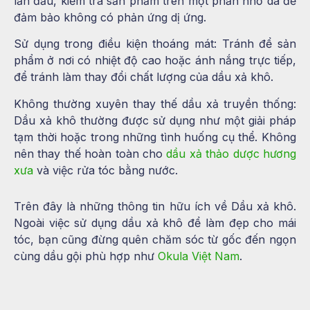
lần đầu, kiểm tra sản phẩm trên một phần nhỏ da để
đảm bảo không có phản ứng dị ứng.
Sử dụng trong điều kiện thoáng mát:
Tránh để sản
phẩm ở nơi có nhiệt độ cao hoặc ánh nắng trực tiếp,
để tránh làm thay đổi chất lượng của dầu xả khô.
Không thường xuyên thay thế dầu xả truyền thống:
Dầu xả khô thường được sử dụng như một giải pháp
tạm thời hoặc trong những tình huống cụ thể. Không
nên thay thế hoàn toàn cho
dầu xả thảo dược hương
xưa
và việc rửa tóc bằng nước.
Trên đây là những thông tin hữu ích về Dầu xả khô.
Ngoài việc sử dụng dầu xả khô để làm đẹp cho mái
tóc, bạn cũng đừng quên chăm sóc từ gốc đến ngọn
cùng dầu gội phù hợp như
Okula Việt Nam
.