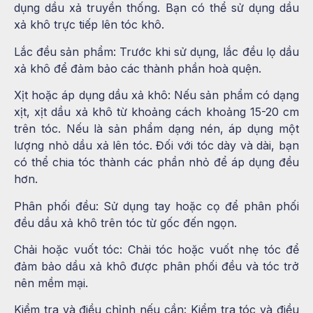
dụng dầu xả truyền thống. Bạn có thể sử dụng dầu
xả khô trực tiếp lên tóc khô.
Lắc đều sản phẩm:
Trước khi sử dụng, lắc đều lọ dầu
xả khô để đảm bảo các thành phần hoà quện.
Xịt hoặc áp dụng dầu xả khô:
Nếu sản phẩm có dạng
xịt, xịt dầu xả khô từ khoảng cách khoảng 15-20 cm
trên tóc.
Nếu là sản phẩm dạng nén, áp dụng một
lượng nhỏ dầu xả lên tóc. Đối với tóc dày và dài, bạn
có thể chia tóc thành các phần nhỏ để áp dụng đều
hơn.
Phân phối đều:
Sử dụng tay hoặc cọ để phân phối
đều dầu xả khô trên tóc từ gốc đến ngọn.
Chải hoặc vuốt tóc:
Chải tóc hoặc vuốt nhẹ tóc để
đảm bảo dầu xả khô được phân phối đều và tóc trở
nên mềm mại.
Kiểm tra và điều chỉnh nếu cần:
Kiểm tra tóc và điều