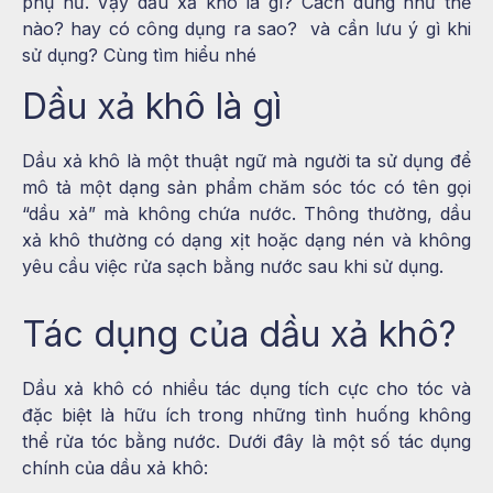
phụ nữ. Vậy dầu xả khô là gì? Cách dùng như thế
nào? hay có công dụng ra sao? và cần lưu ý gì khi
sử dụng? Cùng tìm hiểu nhé
Dầu xả khô là gì
Dầu xả khô là một thuật ngữ mà người ta sử dụng để
mô tả một dạng sản phẩm chăm sóc tóc có tên gọi
“dầu xả” mà không chứa nước. Thông thường, dầu
xả khô thường có dạng xịt hoặc dạng nén và không
yêu cầu việc rửa sạch bằng nước sau khi sử dụng.
Tác dụng của dầu xả khô?
Dầu xả khô có nhiều tác dụng tích cực cho tóc và
đặc biệt là hữu ích trong những tình huống không
thể rửa tóc bằng nước. Dưới đây là một số tác dụng
chính của dầu xả khô: