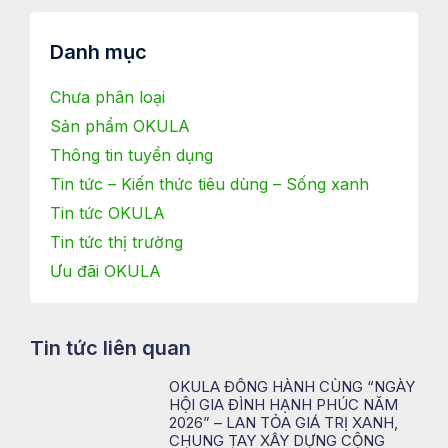
Danh mục
Chưa phân loại
Sản phẩm OKULA
Thông tin tuyển dụng
Tin tức – Kiến thức tiêu dùng – Sống xanh
Tin tức OKULA
Tin tức thị trường
Ưu đãi OKULA
Tin tức liên quan
OKULA ĐỒNG HÀNH CÙNG “NGÀY
HỘI GIA ĐÌNH HẠNH PHÚC NĂM
2026” – LAN TỎA GIÁ TRỊ XANH,
CHUNG TAY XÂY DỰNG CỘNG