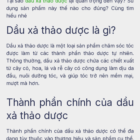
Tại sao
dầu xả thảo dược
lại quan trọng đến vậy? Sử
dụng sản phẩm này thế nào cho đúng? Cùng tìm
hiểu nhé
Dầu xả thảo dược là gì?
Dầu xả thảo dược là một loại sản phẩm chăm sóc tóc
được làm từ các thành phần thảo dược tự nhiên.
Thông thường, dầu xả thảo dược chứa các chiết xuất
từ cây cỏ, hoa, lá và rễ cây có công dụng làm dịu da
đầu, nuôi dưỡng tóc, và giúp tóc trở nên mềm mại,
mượt mà hơn.
Thành phần chính của dầu
xả thảo dược
Thành phần chính của dầu xả thảo dược có thể đa
dạng tùy thuộc vào thương hiệu và sản phẩm cụ thể.