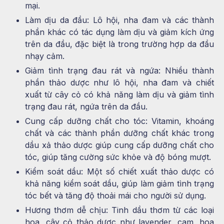
mại.
Làm dịu da đầu: Lô hội, nha đam và các thành
phần khác có tác dụng làm dịu và giảm kích ứng
trên da đầu, đặc biệt là trong trường hợp da đầu
nhạy cảm.
Giảm tình trạng đau rát và ngứa: Nhiều thành
phần thảo dược như lô hội, nha đam và chiết
xuất từ cây cỏ có khả năng làm dịu và giảm tình
trạng đau rát, ngứa trên da đầu.
Cung cấp dưỡng chất cho tóc: Vitamin, khoáng
chất và các thành phần dưỡng chất khác trong
dầu xả thảo dược giúp cung cấp dưỡng chất cho
tóc, giúp tăng cường sức khỏe và độ bóng mượt.
Kiểm soát dầu: Một số chiết xuất thảo dược có
khả năng kiểm soát dầu, giúp làm giảm tình trạng
tóc bết và tăng độ thoải mái cho người sử dụng.
Hương thơm dễ chịu: Tinh dầu thơm từ các loại
hoa, cây cỏ thảo dược như lavender, cam, hoa