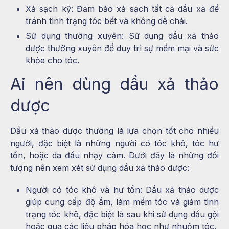
Xả sạch kỹ: Đảm bảo xả sạch tất cả dầu xả để
tránh tình trạng tóc bết và không dễ chải.
Sử dụng thường xuyên: Sử dụng dầu xả thảo
dược thường xuyên để duy trì sự mềm mại và sức
khỏe cho tóc.
Ai nên dùng dầu xả thảo
dược
Dầu xả thảo dược thường là lựa chọn tốt cho nhiều
người, đặc biệt là những người có tóc khô, tóc hư
tổn, hoặc da đầu nhạy cảm. Dưới đây là những đối
tượng nên xem xét sử dụng dầu xả thảo dược:
Người có tóc khô và hư tổn: Dầu xả thảo dược
giúp cung cấp độ ẩm, làm mềm tóc và giảm tình
trạng tóc khô, đặc biệt là sau khi sử dụng dầu gội
hoặc qua các liệu pháp hóa học như nhuộm tóc.