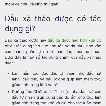
thơm dễ chịu và giúp thư giãn.
Dầu xả thảo dược có tác
dụng gì?
Dầu xả thảo dược hay
dầu xả dược liệu hơn xưa
có
nhiều tác dụng tích cực cho tóc và da đầu, nhờ vào
các thành phần tự nhiên thảo dược mà nó chứa.
Dưới đây là một số tác dụng chính của dầu xả thảo
dược:
Làm mềm tóc: Các dầu tự nhiên như dầu hạt
lanh, dầu oliu, và dầu jojoba giúp làm mềm tóc,
giảm tình trạng khô và rối.
Dưỡng ẩm: Chiết xuất từ lô hội, nha đam và các
dầu tự nhiên giúp cung cấp độ ẩm cho tóc, làm
giảm tình trạng tóc khô và giữ cho tóc luôn mềm