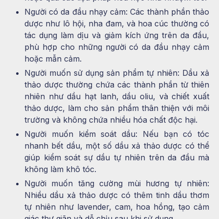
Người có da đầu nhạy cảm: Các thành phần thảo
dược như lô hội, nha đam, và hoa cúc thường có
tác dụng làm dịu và giảm kích ứng trên da đầu,
phù hợp cho những người có da đầu nhạy cảm
hoặc mẫn cảm.
Người muốn sử dụng sản phẩm tự nhiên: Dầu xả
thảo dược thường chứa các thành phần từ thiên
nhiên như dầu hạt lanh, dầu oliu, và chiết xuất
thảo dược, làm cho sản phẩm thân thiện với môi
trường và không chứa nhiều hóa chất độc hại.
Người muốn kiểm soát dầu: Nếu bạn có tóc
nhanh bết dầu, một số dầu xả thảo dược có thể
giúp kiểm soát sự dầu tự nhiên trên da đầu mà
không làm khô tóc.
Người muốn tăng cường mùi hương tự nhiên:
Nhiều dầu xả thảo dược có thêm tinh dầu thơm
tự nhiên như lavender, cam, hoa hồng, tạo cảm
giác thư giãn và dễ chịu sau khi sử dụng.