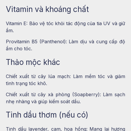
Vitamin và khoáng chất
Vitamin E: Bảo vệ tóc khỏi tác động của tia UV và giữ
ẩm.
Provitamin B5 (Panthenol): Làm dịu và cung cấp độ
ẩm cho tóc.
Thảo mộc khác
Chiết xuất từ cây lúa mạch: Làm mềm tóc và giảm
tình trạng tóc khô.
Chiết xuất từ cây xà phòng (Soapberry): Làm sạch
nhẹ nhàng và giúp kiểm soát dầu.
Tinh dầu thơm (nếu có)
Tinh dầu lavender, cam, hoa hồng: Mang lại hương