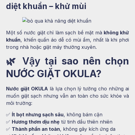
diệt khuẩn – khử mùi
Một số nước giặt chỉ làm sạch bề mặt mà
không khử
khuẩn
, khiến quần áo dễ có mùi ẩm, nhất là khi phơi
trong nhà hoặc giặt máy thường xuyên.
🌿 Vậy t
ại sao nên chọn
NƯỚC GIẶT OKULA?
Nước giặt OKULA
là lựa chọn lý tưởng cho những ai
muốn giặt sạch nhưng vẫn an toàn cho sức khỏe và
môi trường:
✅
Ít bọt nhưng sạch sâu
, không bám cặn
✅
Hương thơm dịu nhẹ
từ tinh dầu thiên nhiên
✅
Thành phần an toàn
, không gây kích ứng da