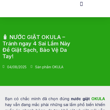
🧴 NƯỚC GIẶT OKULA –
Tránh ngay 4 Sai Lầm Này
Để Giặt Sạch, Bảo Vệ Da
Tay!
04/08/2025
Sản phẩm OKULA
Bạn có chắc mình đã chọn đúng
nước giặt
OKULA
hay vẫn đang mắc phải những sai lầm phổ biến khiến