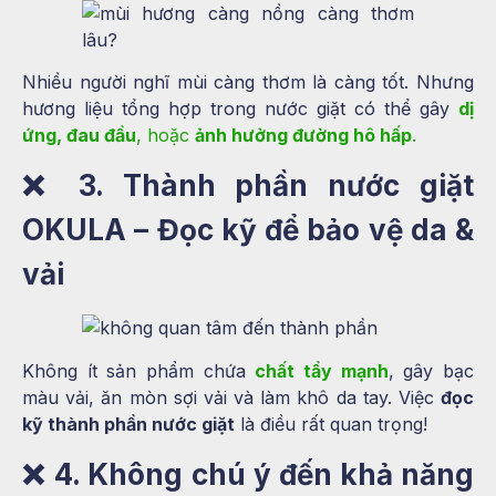
Nhiều người nghĩ mùi càng thơm là càng tốt. Nhưng
hương liệu tổng hợp trong nước giặt có thể gây
dị
ứng, đau đầu
, hoặc
ảnh hưởng đường hô hấp
.
❌
3. Thành phần nước giặt
OKULA – Đọc kỹ để bảo vệ da &
vải
Không ít sản phẩm chứa
chất tẩy mạnh
, gây bạc
màu vải, ăn mòn sợi vải và làm khô da tay. Việc
đọc
kỹ thành phần nước giặt
là điều rất quan trọng!
❌
4. Không chú ý đến khả năng