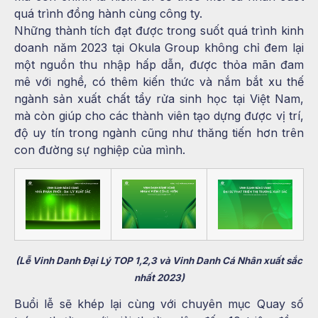
quá trình đồng hành cùng công ty.
Những thành tích đạt được trong suốt quá trình kinh
doanh năm 2023 tại Okula Group không chỉ đem lại
một nguồn thu nhập hấp dẫn, được thỏa mãn đam
mê với nghề, có thêm kiến thức và nắm bắt xu thế
ngành sản xuất chất tẩy rửa sinh học tại Việt Nam,
mà còn giúp cho các thành viên tạo dựng được vị trí,
độ uy tín trong ngành cũng như thăng tiến hơn trên
con đường sự nghiệp của mình.
(Lễ Vinh Danh Đại Lý TOP 1,2,3 và Vinh Danh Cá Nhân xuất sắc
nhất 2023)
Buổi lễ sẽ khép lại cùng với chuyên mục Quay số