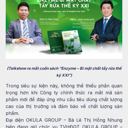
(Talkshow ra mắt cuốn sách “Enzyme – Bí mật chất tẩy rửa thế
kỷ XXI”)
Trong siêu sự kiện này, không thể thiếu phần quan
trọng hơn khi Công ty chính thức ra mắt mã sản
phẩm mới để đáp ứng nhu cầu tiêu dùng chất lượng
cao của thị trưởng và đảm bảo về chất lượng sản
phẩm.
Đại diện OKULA GROUP – Bà Lê Thị Hồng Nhung
hiện đang giữ chức vụ TVHĐQT OKULA GROUP –