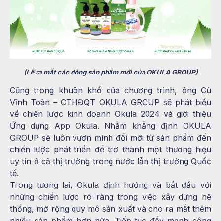
(Lễ ra mắt các dòng sản phẩm mới của OKULA GROUP)
Cũng trong khuôn khổ của chương trình, ông Cù
Vĩnh Toàn – CTHĐQT OKULA GROUP sẽ phát biểu
về chiến lược kinh doanh Okula 2024 và giới thiệu
Ứng dụng App Okula. Nhằm khẳng định OKULA
GROUP sẽ luôn vươn mình đổi mới từ sản phẩm đến
chiến lược phát triển để trở thành một thương hiệu
uy tín ở cả thị trường trong nước lẫn thị trường Quốc
tế.
Trong tương lai, Okula định hướng và bắt đầu với
những chiến lược rõ ràng trong việc xây dựng hệ
thống, mở rộng quy mô sản xuất và cho ra mắt thêm
nhiều sản phẩm hơn nữa. Tiếp tục đẩy mạnh công