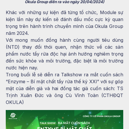
Okula Group diễn ra vào ngày 20/04/2024)
Khác với những sự kiện đã từng tổ chức, Module sự
kiện lần này dự kiến sẽ đánh dấu mốc cực kỳ quan
trọng trên hành trình chuyển mình của Okula Group
năm 2024.
Với mong muốn đồng hành cùng người tiêu dùng
(NTD) thay đổi thói quen, nhận thức về các sản
phẩm nước tẩy rửa độc hại ảnh hưởng nghiêm trọng
đến sức khỏe và môi trường, đặc biệt là môi trường
nước hiện nay.
Trong buổi lễ sẽ diễn ra Talkshow ra mắt cuốn sách
“Enzyme – Bí mật chất tẩy rửa thế kỷ XXI” với sự góp
mặt của diễn giả và hai đồng tác giả cuốn sách: TS
Trịnh Xuân Đức và ông Cù Vĩnh Toàn (CTHĐQT
OKULA)