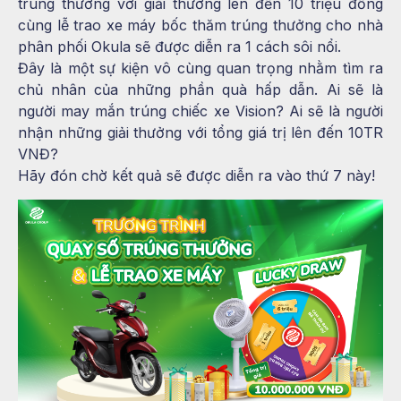
trúng thưởng với giải thưởng lên đến 10 triệu đồng
cùng lễ trao xe máy bốc thăm trúng thưởng cho nhà
phân phối Okula sẽ được diễn ra 1 cách sôi nổi.
Đây là một sự kiện vô cùng quan trọng nhằm tìm ra
chủ nhân của những phần quà hấp dẫn. Ai sẽ là
người may mắn trúng chiếc xe Vision? Ai sẽ là người
nhận những giải thưởng với tổng giá trị lên đến 10TR
VNĐ?
Hãy đón chờ kết quả sẽ được diễn ra vào thứ 7 này!