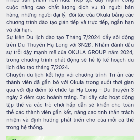
cuộc nâng cao chất lượng dịch vụ từ người bán
hàng, những người đại lý, đối tác của Okula bằng các
chương trình đào tạo gián tiếp và trực tiếp, ngắn hạn
và dài hạn.
Sự kiện Du lịch đào tạo Tháng 7/2024 đầy sôi động
trên Du Thuyền Hạ Long với 3N2Đ. Nhằm đánh dấu
sự trỗi dậy mạnh mẽ của OKULA GROUP năm 2024,
trong chương trình phát động sẽ hé lộ kế hoạch du
lịch đào tạo tháng 7/2024.
Chuyến du lịch kết hợp với chương trình Tri ân các
thành viên đã gắn bó với Okula trong suốt thời gian
qua với địa điểm tổ chức tại Hạ Long – Du thuyền 3
ngày 2 đêm cực hoành tráng. Tại đây các hoạt động
tập thể và các trò chơi hấp dẫn sẽ khiến cho toàn
thể các thành viên gắn kết, nâng cao tinh thần trách
nhiệm và định hướng phát triển cho của mỗi cá thể
trong hệ thống.