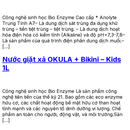
Công nghệ sinh học Bio Enzyme Cao cấp * Anolyte
Trung Tính A7– Là dung dịch sát trùng đa dụng khử
trùng – tiền tiệt trùng – tiệt trùng. – Là dung dịch hoạt
hóa điện hóa có kiềm tính (Alkaline) và độ pH=7,3-7,8–
Là sản phẩm của quá trình điện phân dung dịch muối.–
[…]
Nước giặt xả OKULA + Bikini – Kids
1L
Công nghệ sinh học Bio Enzyme Là sản phẩm công
nghệ tiên tiến của thế kỷ 21. Bao gồm các eco enzyme
hữu cơ, các chất hoạt động bề mặt hữu cơ than hoạt
tính mạnh và các nguyên tố dinh dưỡng vi lượng. Chế
phẩm an toàn cho người, động vật, và môi trường.Sản
[…]