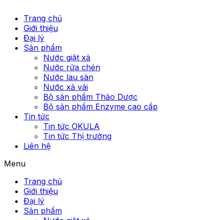
Trang chủ
Giới thiệu
Đại lý
Sản phẩm
Nước giặt xả
Nước rửa chén
Nước lau sàn
Nước xả vải
Bộ sản phẩm Thảo Dược
Bộ sản phẩm Enzyme cao cấp
Tin tức
Tin tức OKULA
Tin tức Thị trường
Liên hệ
Menu
Trang chủ
Giới thiệu
Đại lý
Sản phẩm