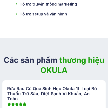
Hỗ trợ truyền thông marketing
Hỗ trợ setup và vận hành
Các sản phẩm
thương hiệu
OKULA
Rửa Rau Củ Quả Sinh Học Okula 1L Loại Bỏ
Thuốc Trừ Sâu, Diệt Sạch Vi Khuẩn, An
Toàn




