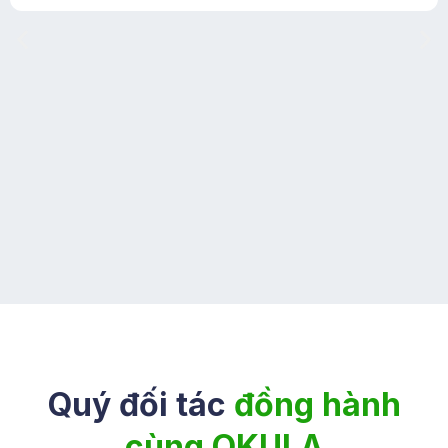
Quý đối tác
đồng hành
cùng OKULA