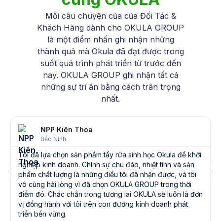
Mỗi câu chuyện của của Đối Tác &
Khách Hàng dành cho OKULA GROUP
là một điểm nhấn ghi nhận những
thành quả mà Okula đã đạt được trong
suốt quá trình phát triển từ trước đến
nay. OKULA GROUP ghi nhận tất cả
những sự tri ân bằng cách trân trọng
nhất.
NPP Kiên Thoa
Bắc Ninh
Tôi đã lựa chọn sản phẩm tẩy rửa sinh học Okula để khởi
nghiệp kinh doanh. Chính sự chu đáo, nhiệt tình và sản
phẩm chất lượng là những điều tôi đã nhận được, và tôi
vô cùng hài lòng vì đã chọn OKULA GROUP trong thời
điểm đó. Chắc chắn trong tương lai OKULA sẽ luôn là đơn
vị đồng hành với tôi trên con đường kinh doanh phát
triển bền vững.