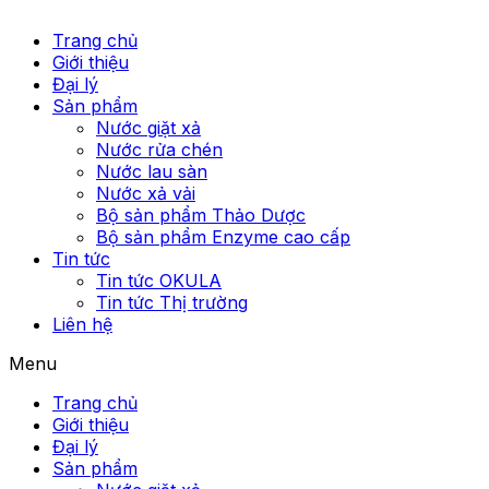
Trang chủ
Giới thiệu
Đại lý
Sản phẩm
Nước giặt xả
Nước rửa chén
Nước lau sàn
Nước xả vải
Bộ sản phẩm Thảo Dược
Bộ sản phẩm Enzyme cao cấp
Tin tức
Tin tức OKULA
Tin tức Thị trường
Liên hệ
Menu
Trang chủ
Giới thiệu
Đại lý
Sản phẩm