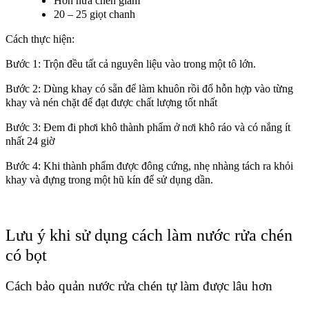
Hơn nửa chén giấm
20 – 25 giọt chanh
Cách thực hiện:
Bước 1: Trộn đều tất cả nguyên liệu vào trong một tô lớn.
Bước 2: Dùng khay có sẵn để làm khuôn rồi đổ hỗn hợp vào từng
khay và nén chặt để đạt được chất lượng tốt nhất
Bước 3: Đem đi phơi khô thành phẩm ở nơi khô ráo và có nắng ít
nhất 24 giờ
Bước 4: Khi thành phẩm được đông cứng, nhẹ nhàng tách ra khỏi
khay và đựng trong một hũ kín để sử dụng dần.
Lưu ý khi sử dụng
cách làm nước rửa chén
có bọt
Cách bảo quản nước rửa chén tự làm được lâu hơn