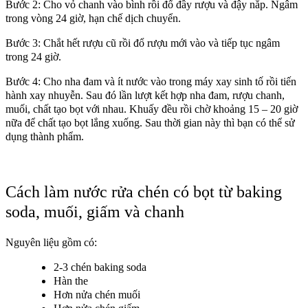
Bước 2: Cho vỏ chanh vào bình rồi đổ đầy rượu và đậy nắp. Ngâm
trong vòng 24 giờ, hạn chế dịch chuyển.
Bước 3: Chắt hết rượu cũ rồi đổ rượu mới vào và tiếp tục ngâm
trong 24 giờ.
Bước 4: Cho nha đam và ít nước vào trong máy xay sinh tố rồi tiến
hành xay nhuyễn. Sau đó lần lượt kết hợp nha đam, rượu chanh,
muối, chất tạo bọt với nhau. Khuấy đều rồi chờ khoảng 15 – 20 giờ
nữa để chất tạo bọt lắng xuống. Sau thời gian này thì bạn có thể sử
dụng thành phẩm.
Cách làm nước rửa chén có bọt từ baking
soda, muối, giấm và chanh
Nguyên liệu gồm có:
2-3 chén baking soda
Hàn the
Hơn nửa chén muối