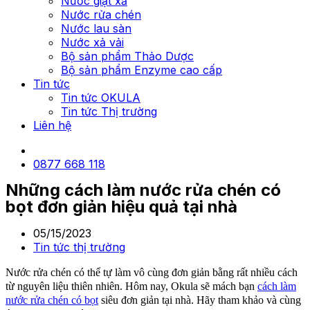
Nước giặt xả
Nước rửa chén
Nước lau sàn
Nước xả vải
Bộ sản phẩm Thảo Dược
Bộ sản phẩm Enzyme cao cấp
Tin tức
Tin tức OKULA
Tin tức Thị trường
Liên hệ
0877 668 118
Những cách làm nước rửa chén có
bọt đơn giản hiệu quả tại nhà
05/15/2023
Tin tức thị trường
Nước rửa chén có thể tự làm vô cùng đơn giản bằng rất nhiều cách
từ nguyên liệu thiên nhiên. Hôm nay,
Okula
sẽ mách bạn
cách làm
nước rửa chén có bọt
siêu đơn giản tại nhà. Hãy tham khảo và cùng